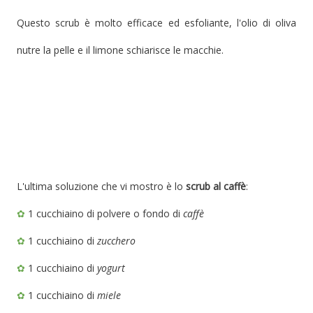
Questo scrub è molto efficac
e ed esfoliante, l'olio di oliva
nutre la pelle e il limone schiarisce le macchie.
L'ultima soluzione che vi mostro è lo
scrub al caffè
:
✿
1 cucchiaino di polvere o fondo di
caffè
✿
1 cucchiaino di
zucchero
✿
1 cucchiaino di
yogurt
✿
1 cucchiaino di
miele