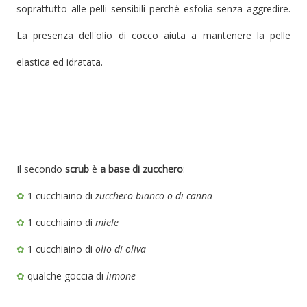
soprattutto alle pelli sensibili perché
esfolia senza aggredire.
La presenza dell'olio di cocco aiuta a mantenere la pelle
elastica ed idratata.
Il secondo
scrub
è
a base di zucchero
:
✿
1 cucchiaino di
zucchero bianco o di canna
✿
1 cucchiaino di
miele
✿
1 cucchiaino di
olio di oliva
✿
qualche goccia di
limone