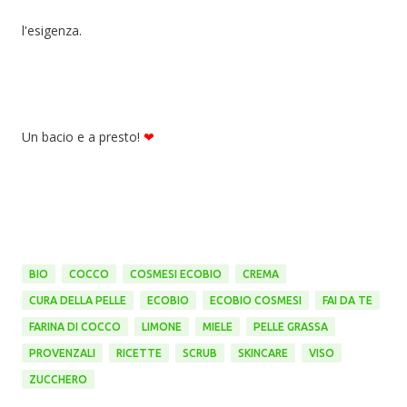
l'esigenza.
Un bacio e a presto!
❤
BIO
COCCO
COSMESI ECOBIO
CREMA
CURA DELLA PELLE
ECOBIO
ECOBIO COSMESI
FAI DA TE
FARINA DI COCCO
LIMONE
MIELE
PELLE GRASSA
PROVENZALI
RICETTE
SCRUB
SKINCARE
VISO
ZUCCHERO