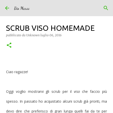
Passa ai contenuti principali
Bio Marss
SCRUB VISO HOMEMADE
pubblicato da
Unknown
luglio 06, 2016
Ciao ragazze!
Oggi voglio mostrarvi gli scrub per il
viso
che faccio più
spesso. In passato ho acquistato alcuni scrub già pronti, ma
devo dire che preferisco di gran lunga quelli fai da te per