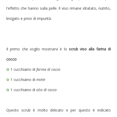
l'effetto che hanno sulla pelle. Il viso rimane idratato, nutrito,
levigato e privo di impurità.
Il primo che voglio mostrarvi è lo
scrub viso alla farina di
cocco
:
✿
1 cucchiaino di
farina di cocco
✿
1 cucchiaino di
miele
✿
1 cucchiaino di
olio di cocco
Questo scrub è molto delic
ato e per questo è indicato